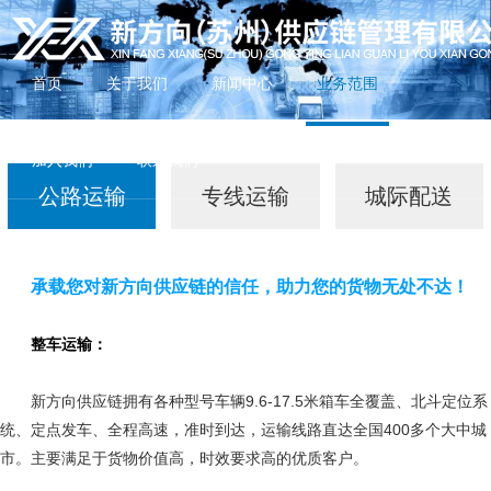
首页
关于我们
新闻中心
业务范围
加入我们
联系我们
公路运输
专线运输
城际配送
承载您对新方向供应链的信任，助力您的货物无处不达！
整车运输：
新方向供应链拥有各种型号车辆9.6-17.5米箱车全覆盖、北斗定位系
统、定点发车、全程高速，准时到达，运输线路直达全国400多个大中城
市。主要满足于货物价值高，时效要求高的优质客户。