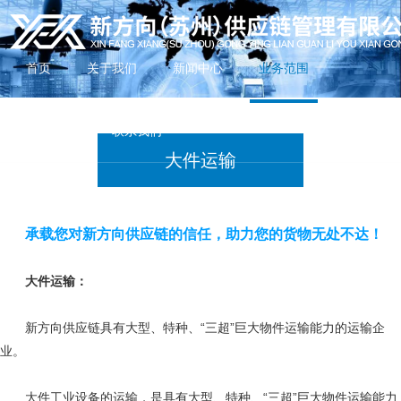
首页
关于我们
新闻中心
业务范围
加入我们
联系我们
大件运输
承载您对新方向供应链的信任，助力您的货物无处不达！
大件运输：
新方向供应链具有大型、特种、“三超”巨大物件运输能力的运输企
业。
大件工业设备的运输，是具有大型、特种、“三超”巨大物件运输能力